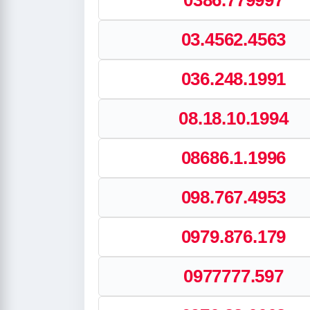
0386.779997
03.4562.4563
036.248.1991
08.18.10.1994
08686.1.1996
098.767.4953
0979.876.179
0977777.597