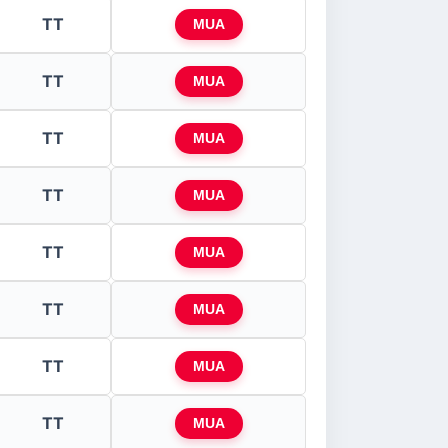
TT
MUA
TT
MUA
TT
MUA
TT
MUA
TT
MUA
TT
MUA
TT
MUA
TT
MUA