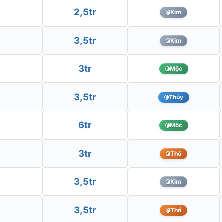
2,5tr
Kim
3,5tr
Kim
3tr
Mộc
3,5tr
Thủy
6tr
Mộc
3tr
Thổ
3,5tr
Kim
3,5tr
Thổ