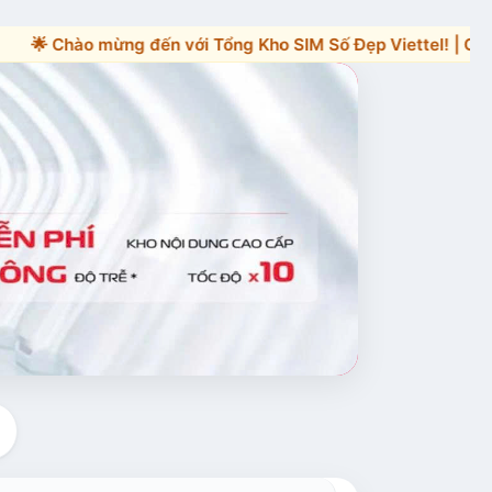
 mừng đến với Tổng Kho SIM Số Đẹp Viettel! | Gọi ngay Hotline