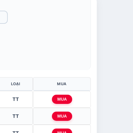
LOẠI
MUA
TT
MUA
TT
MUA