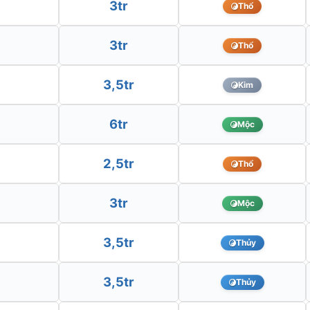
3tr
Thổ
3tr
Thổ
3,5tr
Kim
6tr
Mộc
2,5tr
Thổ
3tr
Mộc
3,5tr
Thủy
3,5tr
Thủy