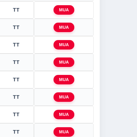
TT
MUA
TT
MUA
TT
MUA
TT
MUA
TT
MUA
TT
MUA
TT
MUA
TT
MUA