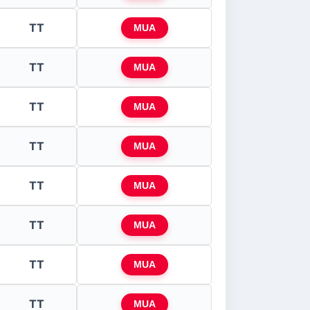
TT
MUA
TT
MUA
TT
MUA
TT
MUA
TT
MUA
TT
MUA
TT
MUA
TT
MUA