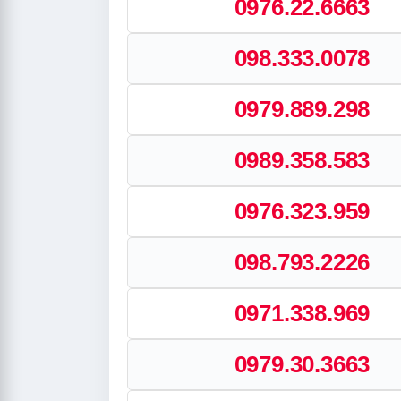
0976.22.6663
098.333.0078
0979.889.298
0989.358.583
0976.323.959
098.793.2226
0971.338.969
0979.30.3663