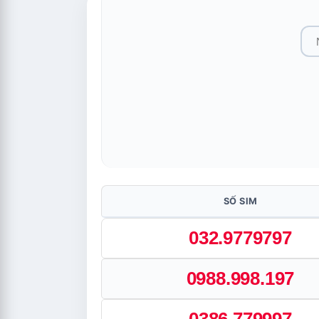
SỐ SIM
032.9779797
0988.998.197