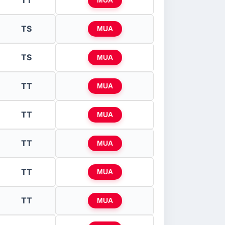
TT
MUA
TS
MUA
TS
MUA
TT
MUA
TT
MUA
TT
MUA
TT
MUA
TT
MUA