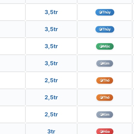
3,5tr
Thủy
3,5tr
Thủy
3,5tr
Mộc
3,5tr
Kim
2,5tr
Thổ
2,5tr
Thổ
2,5tr
Kim
3tr
Hỏa