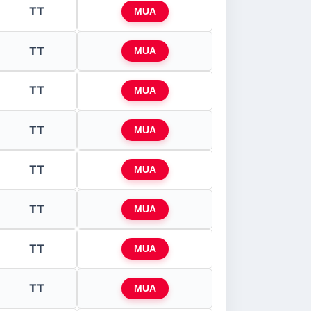
TT
MUA
TT
MUA
TT
MUA
TT
MUA
TT
MUA
TT
MUA
TT
MUA
TT
MUA