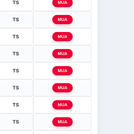
TS
MUA
TS
MUA
TS
MUA
TS
MUA
TS
MUA
TS
MUA
TS
MUA
TS
MUA